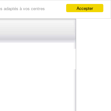
Accepter
res adaptés à vos centres