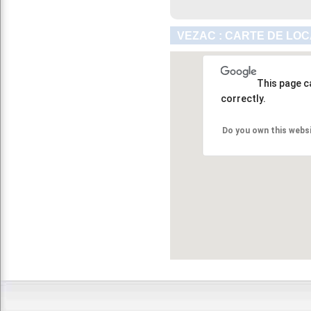
VEZAC : CARTE DE LOC
This page c
correctly.
Do you own this webs