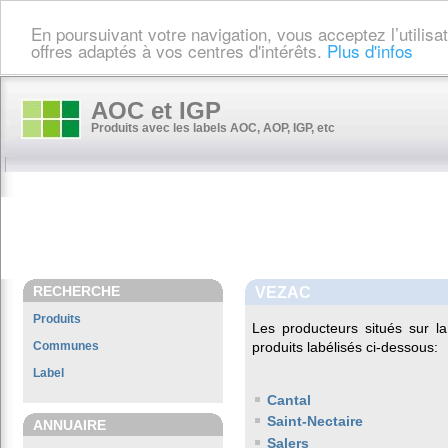
En poursuivant votre navigation, vous acceptez l’utilis
offres adaptés à vos centres d'intérêts.
Plus d'infos
AOC et IGP
Produits avec les labels AOC, AOP, IGP, etc
RECHERCHE
VEZAC
Produits
Les producteurs situés sur
Communes
produits labélisés ci-dessous:
Label
Cantal
Saint-Nectaire
ANNUAIRE
Salers