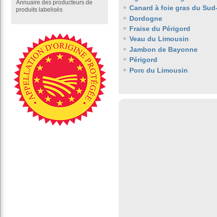
Annuaire des producteurs de
Canard à foie gras du Sud
produits labelisés
Dordogne
Fraise du Périgord
Veau du Limousin
Jambon de Bayonne
Périgord
Porc du Limousin