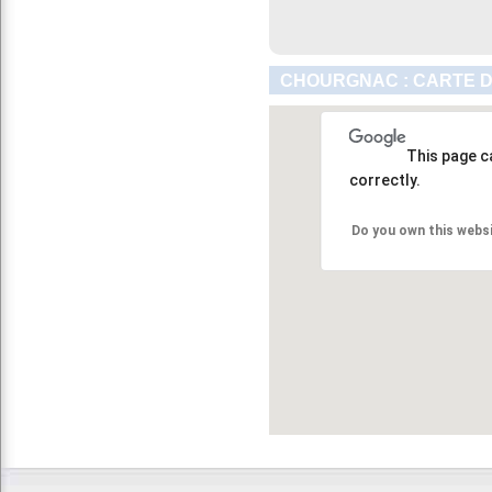
CHOURGNAC : CARTE D
This page c
correctly.
Do you own this webs