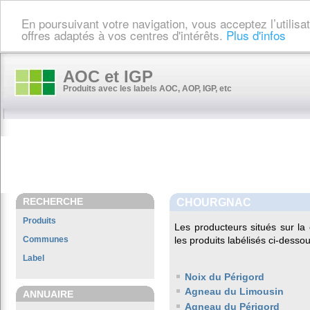
En poursuivant votre navigation, vous acceptez l’utilis
offres adaptés à vos centres d'intérêts.
Plus d'infos
AOC et IGP
Produits avec les labels AOC, AOP, IGP, etc
RECHERCHE
CHOURGNAC
Produits
Les producteurs situés sur 
Communes
les produits labélisés ci-dessou
Label
Noix du Périgord
Agneau du Limousin
ANNUAIRE
Agneau du Périgord