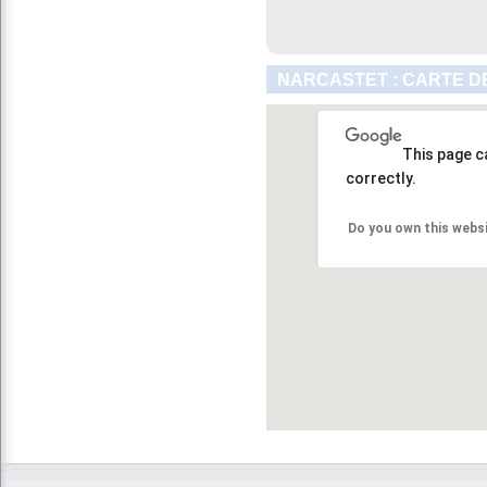
NARCASTET : CARTE D
This page c
correctly.
Do you own this webs