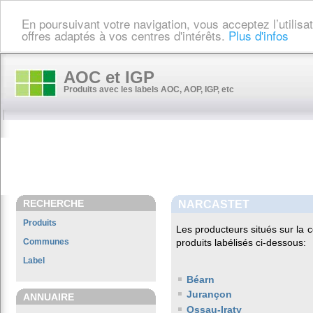
En poursuivant votre navigation, vous acceptez l’utilis
offres adaptés à vos centres d'intérêts.
Plus d'infos
AOC et IGP
Produits avec les labels AOC, AOP, IGP, etc
RECHERCHE
NARCASTET
Produits
Les producteurs situés sur l
Communes
produits labélisés ci-dessous:
Label
Béarn
Jurançon
ANNUAIRE
Ossau-Iraty