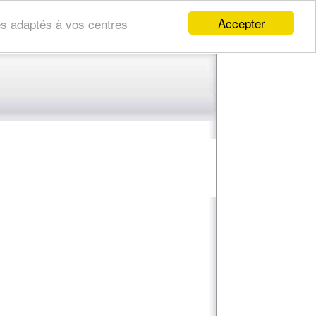
Accepter
res adaptés à vos centres