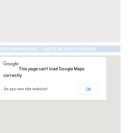
IDE-D'ARMAGNAC : CARTE DE LOCALISATION
This page can't load Google Maps
correctly.
Do you own this website?
OK