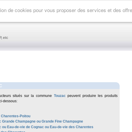
ation de cookies pour vous proposer des services et des off
, etc
C
ucteurs situés sur la commune
Touzac
peuvent produire les produits
ci-dessous:
 Charentes-Poitou
c Grande Champagne ou Grande Fine Champagne
 ou Eau-de-vie de Cognac ou Eau-de-vie des Charentes