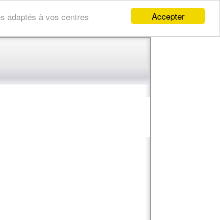
Accepter
res adaptés à vos centres