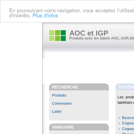
En poursuivant votre navigation, vous acceptez l’utilis
d'intérêts.
Plus d'infos
AOC et IGP
Produits avec les labels AOC, AOP, IGP
RECHERCHE
TOUZA
Produits
Les prod
labélisés 
Communes
Label
Beurre
Cogna
ANNUAIRE
Cognac