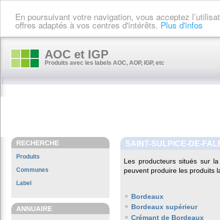
En poursuivant votre navigation, vous acceptez l’utilis
offres adaptés à vos centres d'intérêts.
Plus d'infos
AOC et IGP
Produits avec les labels AOC, AOP, IGP, etc
RECHERCHE
SAINT-SULPICE-DE-FA
Produits
Les producteurs situés sur
Communes
peuvent produire les produits l
Label
Bordeaux
Bordeaux supérieur
ANNUAIRE
Crémant de Bordeaux