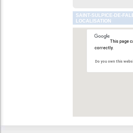
SAINT-SULPICE-DE-FAL
LOCALISATION
This page c
correctly.
Do you own this webs