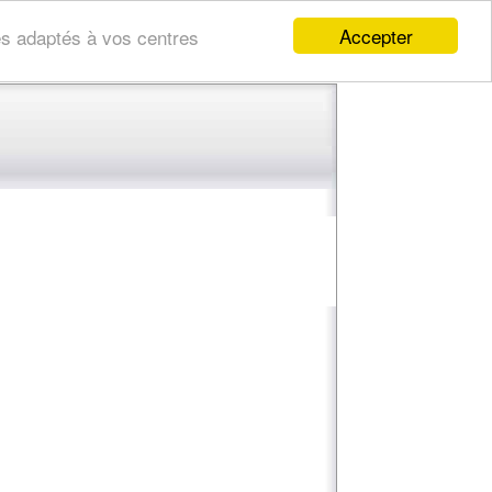
Accepter
res adaptés à vos centres