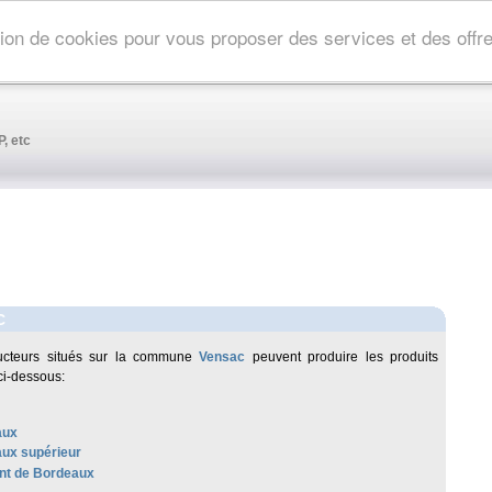
ation de cookies pour vous proposer des services et des off
, etc
C
ucteurs situés sur la commune
Vensac
peuvent produire les produits
ci-dessous:
aux
ux supérieur
t de Bordeaux