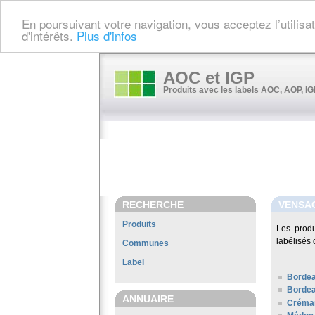
En poursuivant votre navigation, vous acceptez l’utilis
d'intérêts.
Plus d'infos
AOC et IGP
Produits avec les labels AOC, AOP, IGP
RECHERCHE
VENSA
Produits
Les prod
labélisés 
Communes
Label
Borde
Bordea
ANNUAIRE
Créman