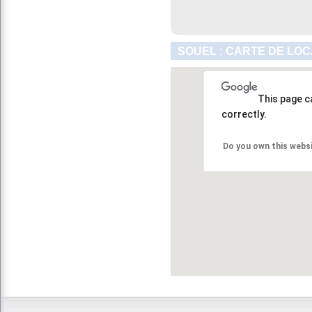
SOUEL : CARTE DE LOC
This page c
correctly.
Do you own this webs