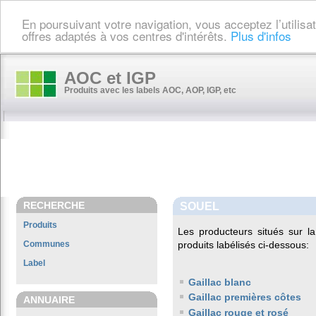
En poursuivant votre navigation, vous acceptez l’utilis
offres adaptés à vos centres d'intérêts.
Plus d'infos
AOC et IGP
Produits avec les labels AOC, AOP, IGP, etc
RECHERCHE
SOUEL
Produits
Les producteurs situés sur
Communes
produits labélisés ci-dessous:
Label
Gaillac blanc
Gaillac premières côtes
ANNUAIRE
Gaillac rouge et rosé