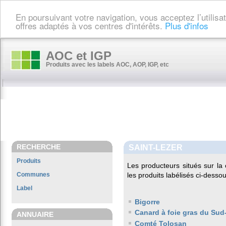
En poursuivant votre navigation, vous acceptez l’utilis
offres adaptés à vos centres d'intérêts.
Plus d'infos
AOC et IGP
Produits avec les labels AOC, AOP, IGP, etc
RECHERCHE
SAINT-LEZER
Produits
Les producteurs situés sur 
Communes
les produits labélisés ci-dessou
Label
Bigorre
Canard à foie gras du Sud
ANNUAIRE
Comté Tolosan