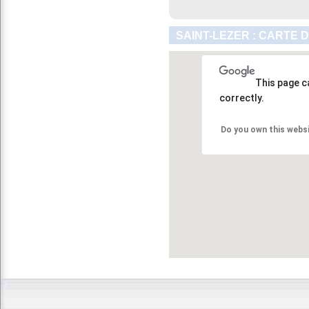
SAINT-LEZER : CARTE 
This page c
correctly.
Do you own this webs