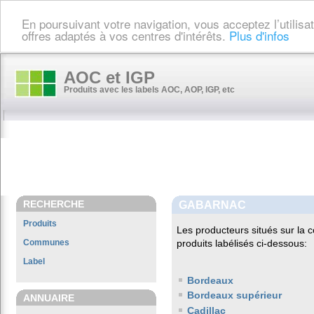
En poursuivant votre navigation, vous acceptez l’utilis
offres adaptés à vos centres d'intérêts.
Plus d'infos
AOC et IGP
Produits avec les labels AOC, AOP, IGP, etc
RECHERCHE
GABARNAC
Produits
Les producteurs situés sur l
Communes
produits labélisés ci-dessous:
Label
Bordeaux
Bordeaux supérieur
ANNUAIRE
Cadillac