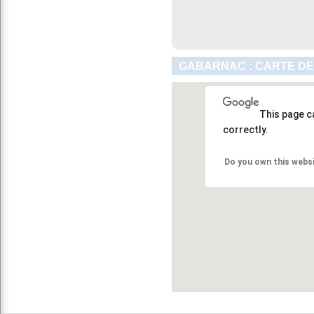
GABARNAC : CARTE DE
This page c
correctly.
Do you own this webs