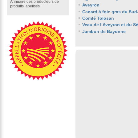
Annuaire des producteurs de
Aveyron
produits labelisés
Canard à foie gras du Sud
Comté Tolosan
Veau de l’Aveyron et du S
Jambon de Bayonne