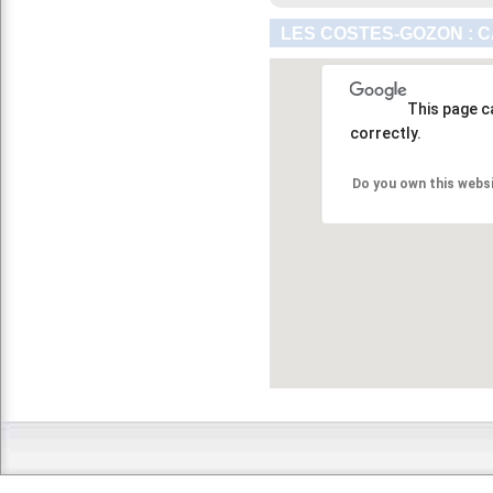
LES COSTES-GOZON : 
This page c
correctly.
Do you own this webs