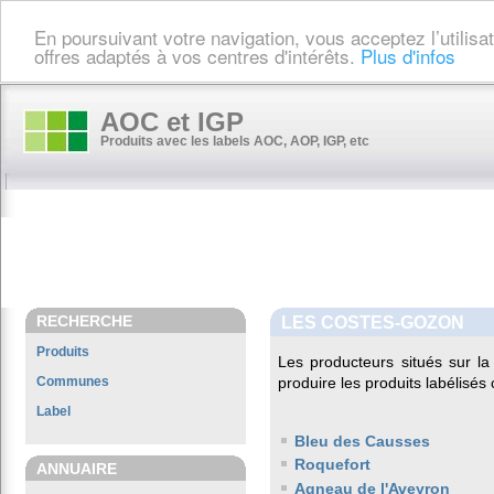
En poursuivant votre navigation, vous acceptez l’utilis
offres adaptés à vos centres d'intérêts.
Plus d'infos
AOC et IGP
Produits avec les labels AOC, AOP, IGP, etc
RECHERCHE
LES COSTES-GOZON
Produits
Les producteurs situés sur 
Communes
produire les produits labélisés
Label
Bleu des Causses
Roquefort
ANNUAIRE
Agneau de l'Aveyron