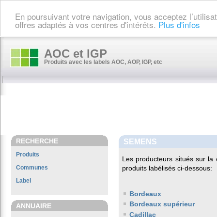
En poursuivant votre navigation, vous acceptez l’utilis
offres adaptés à vos centres d'intérêts.
Plus d'infos
AOC et IGP
Produits avec les labels AOC, AOP, IGP, etc
RECHERCHE
SEMENS
Produits
Les producteurs situés sur 
Communes
produits labélisés ci-dessous:
Label
Bordeaux
Bordeaux supérieur
ANNUAIRE
Cadillac