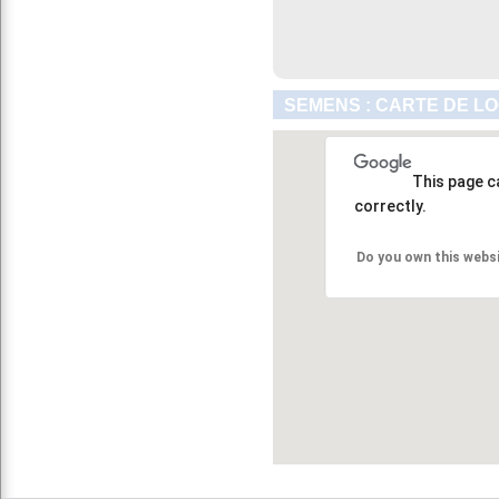
SEMENS : CARTE DE L
This page c
correctly.
Do you own this webs