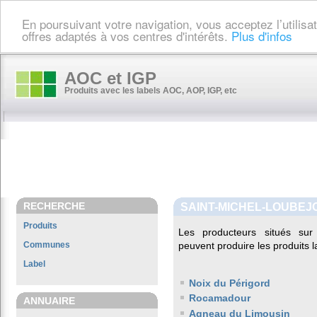
En poursuivant votre navigation, vous acceptez l’utilis
offres adaptés à vos centres d'intérêts.
Plus d'infos
AOC et IGP
Produits avec les labels AOC, AOP, IGP, etc
RECHERCHE
SAINT-MICHEL-LOUBEJ
Produits
Les producteurs situés s
Communes
peuvent produire les produits l
Label
Noix du Périgord
Rocamadour
ANNUAIRE
Agneau du Limousin