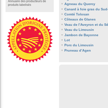
Annuaire des producteurs de
Agneau du Quercy
produits labelisés
Canard à foie gras du Sud
Comté Tolosan
Côteaux de Glanes
Veau de l’Aveyron et du S
Veau du Limousin
Jambon de Bayonne
Lot
Porc du Limousin
Pruneau d’Agen