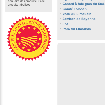
Annuaire des producteurs de
Canard à foie gras du Sud
produits labelisés
Comté Tolosan
Veau du Limousin
Jambon de Bayonne
Lot
Porc du Limousin