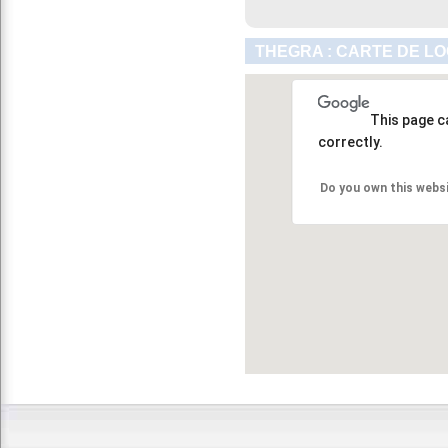
THEGRA : CARTE DE LO
This page c
correctly.
Do you own this webs