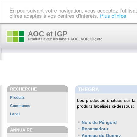
En poursuivant votre navigation, vous acceptez l’utilis
offres adaptés à vos centres d'intérêts.
Plus d'infos
AOC et IGP
Produits avec les labels AOC, AOP, IGP, etc
RECHERCHE
THEGRA
Produits
Les producteurs situés sur 
Communes
produits labélisés ci-dessous:
Label
Noix du Périgord
Rocamadour
ANNUAIRE
Agneau du Quercy