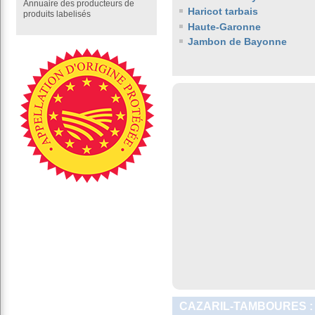
Annuaire des producteurs de
Haricot tarbais
produits labelisés
Haute-Garonne
Jambon de Bayonne
CAZARIL-TAMBOURES :