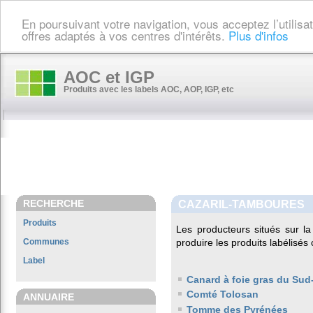
En poursuivant votre navigation, vous acceptez l’utilis
offres adaptés à vos centres d'intérêts.
Plus d'infos
AOC et IGP
Produits avec les labels AOC, AOP, IGP, etc
RECHERCHE
CAZARIL-TAMBOURES
Produits
Les producteurs situés sur
Communes
produire les produits labélisés
Label
Canard à foie gras du Sud
Comté Tolosan
ANNUAIRE
Tomme des Pyrénées