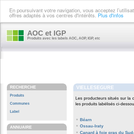
En poursuivant votre navigation, vous acceptez l’utilis
offres adaptés à vos centres d'intérêts.
Plus d'infos
AOC et IGP
Produits avec les labels AOC, AOP, IGP, etc
RECHERCHE
VIELLESEGURE
Produits
Les producteurs situés sur l
Communes
les produits labélisés ci-dessou
Label
Béarn
Ossau-Iraty
ANNUAIRE
Canard à foie gras du Sud