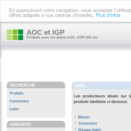
En poursuivant votre navigation, vous acceptez l’utilis
offres adaptés à vos centres d'intérêts.
Plus d'infos
AOC et IGP
Produits avec les labels AOC, AOP, IGP, etc
RECHERCHE
GAN
Produits
Les producteurs situés su
Communes
produits labélisés ci-dessous:
Label
Béarn
Jurançon
ANNUAIRE
Ossau-Iraty