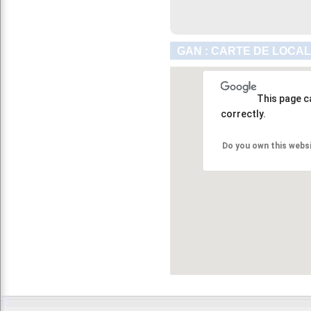
GAN : CARTE DE LOCAL
This page c
correctly.
Do you own this webs