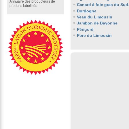
Annuaire des producteurs de
Canard à foie gras du Sud
produits labelisés
Dordogne
Veau du Limousin
Jambon de Bayonne
Périgord
Porc du Limousin