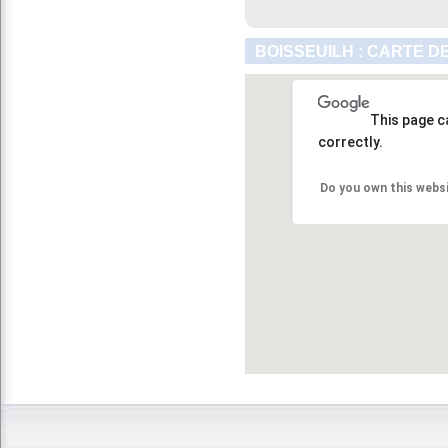
BOISSEUILH : CARTE D
This page c
correctly.
Do you own this webs