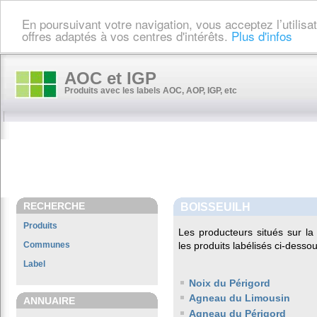
En poursuivant votre navigation, vous acceptez l’utilis
offres adaptés à vos centres d'intérêts.
Plus d'infos
AOC et IGP
Produits avec les labels AOC, AOP, IGP, etc
RECHERCHE
BOISSEUILH
Produits
Les producteurs situés sur 
Communes
les produits labélisés ci-dessou
Label
Noix du Périgord
Agneau du Limousin
ANNUAIRE
Agneau du Périgord