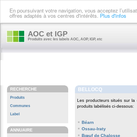
En poursuivant votre navigation, vous acceptez l’utilis
offres adaptés à vos centres d'intérêts.
Plus d'infos
AOC et IGP
Produits avec les labels AOC, AOP, IGP, etc
RECHERCHE
BELLOCQ
Produits
Les producteurs situés sur 
Communes
produits labélisés ci-dessous:
Label
Béarn
Ossau-Iraty
ANNUAIRE
Bœuf de Chalosse