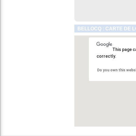
BELLOCQ : CARTE DE 
This page c
correctly.
Do you own this webs