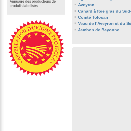
Annuaire des producteurs de
Aveyron
produits labelisés
Canard à foie gras du Sud
Comté Tolosan
Veau de l’Aveyron et du S
Jambon de Bayonne