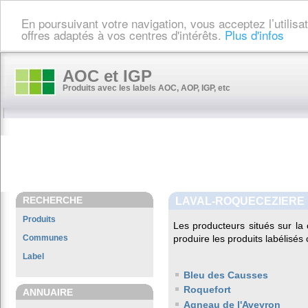
En poursuivant votre navigation, vous acceptez l’utilis
offres adaptés à vos centres d'intérêts.
Plus d'infos
AOC et IGP
Produits avec les labels AOC, AOP, IGP, etc
RECHERCHE
LAVAL-ROQUECEZIERE
Produits
Les producteurs situés sur 
Communes
produire les produits labélisés
Label
Bleu des Causses
Roquefort
ANNUAIRE
Agneau de l'Aveyron