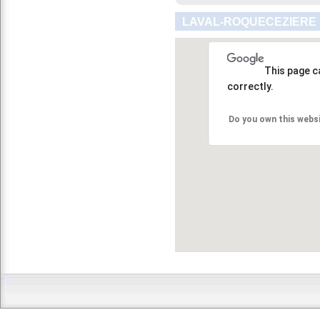
LAVAL-ROQUECEZIERE 
This page c
correctly.
Do you own this webs