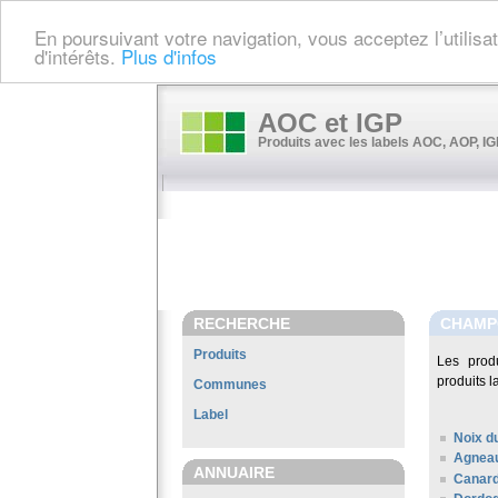
En poursuivant votre navigation, vous acceptez l’utilis
d'intérêts.
Plus d'infos
AOC et IGP
Produits avec les labels AOC, AOP, IGP
RECHERCHE
CHAMP
Produits
Les prod
produits l
Communes
Label
Noix d
Agneau
ANNUAIRE
Canard