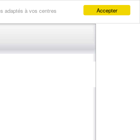
Accepter
res adaptés à vos centres