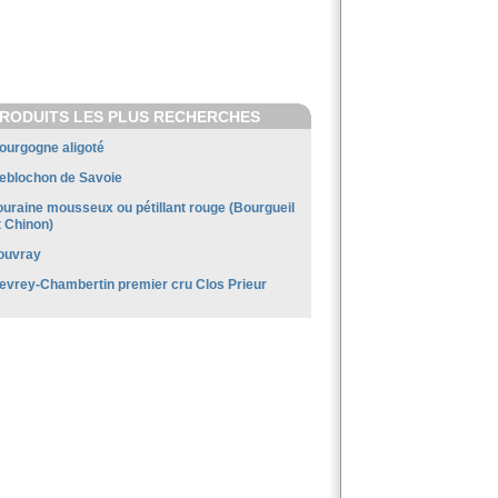
RODUITS LES PLUS RECHERCHES
ourgogne aligoté
eblochon de Savoie
ouraine mousseux ou pétillant rouge (Bourgueil
t Chinon)
ouvray
evrey-Chambertin premier cru Clos Prieur