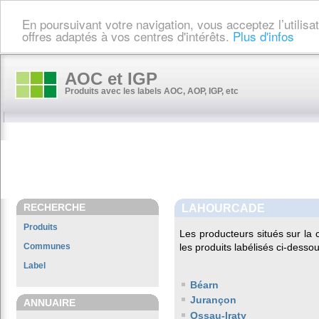
En poursuivant votre navigation, vous acceptez l’utilis
offres adaptés à vos centres d'intérêts.
Plus d'infos
AOC et IGP
Produits avec les labels AOC, AOP, IGP, etc
RECHERCHE
LAHOURCADE
Produits
Les producteurs situés sur l
Communes
les produits labélisés ci-dessou
Label
Béarn
Jurançon
ANNUAIRE
Ossau-Iraty