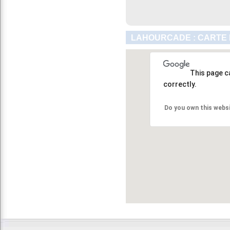
LAHOURCADE : CARTE 
This page c
correctly.
Do you own this webs