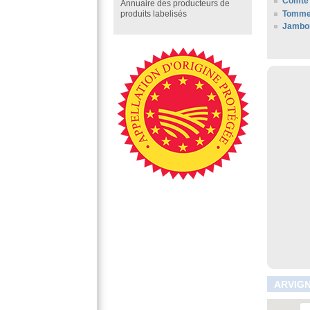
Comté 
Annuaire des producteurs de
Tomme
produits labelisés
Jambo
ARVIGN