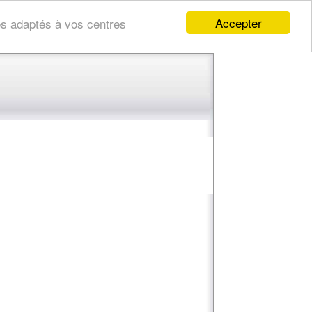
Accepter
res adaptés à vos centres