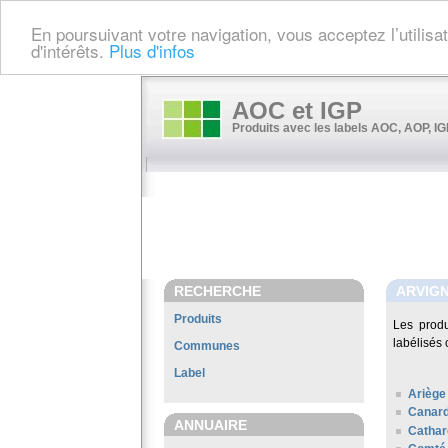
En poursuivant votre navigation, vous acceptez l’utilis
d'intérêts.
Plus d'infos
AOC et IGP
Produits avec les labels AOC, AOP, IGP
RECHERCHE
ARVIG
Produits
Les prod
labélisés 
Communes
Label
Ariège
Canard
ANNUAIRE
Cathar