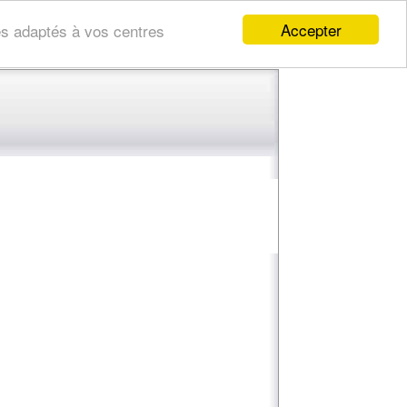
Accepter
res adaptés à vos centres