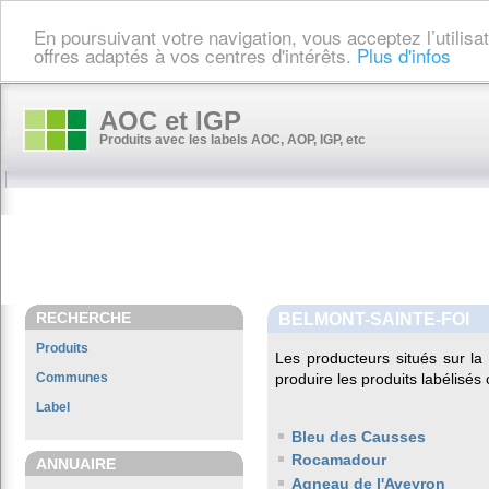
En poursuivant votre navigation, vous acceptez l’utilis
offres adaptés à vos centres d'intérêts.
Plus d'infos
AOC et IGP
Produits avec les labels AOC, AOP, IGP, etc
RECHERCHE
BELMONT-SAINTE-FOI
Produits
Les producteurs situés sur 
Communes
produire les produits labélisés
Label
Bleu des Causses
Rocamadour
ANNUAIRE
Agneau de l'Aveyron