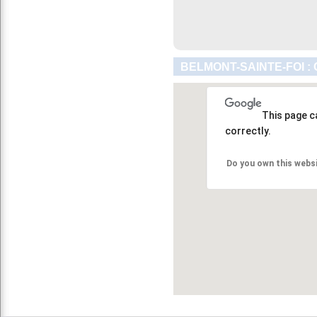
BELMONT-SAINTE-FOI :
This page c
correctly.
Do you own this webs