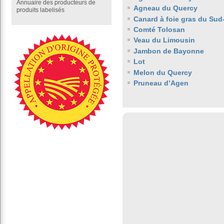
Annuaire des producteurs de
Agneau du Quercy
produits labelisés
Canard à foie gras du Sud
Comté Tolosan
Veau du Limousin
Jambon de Bayonne
Lot
Melon du Quercy
Pruneau d’Agen