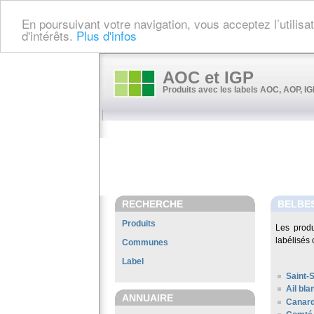
En poursuivant votre navigation, vous acceptez l’utilis
d'intérêts.
Plus d'infos
AOC et IGP
Produits avec les labels AOC, AOP, IGP
RECHERCHE
BELBE
Produits
Les prod
labélisés 
Communes
Label
Saint-
Ail bl
ANNUAIRE
Canard