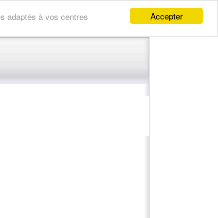
Accepter
res adaptés à vos centres