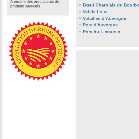
Annuaire des producteurs de
Bœuf Charolais du Bourb
produits labelisés
Val de Loire
Volailles d’Auvergne
Porc d'Auvergne
Porc du Limousin