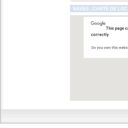
NAVES : CARTE DE LOC
This page c
correctly.
Do you own this webs