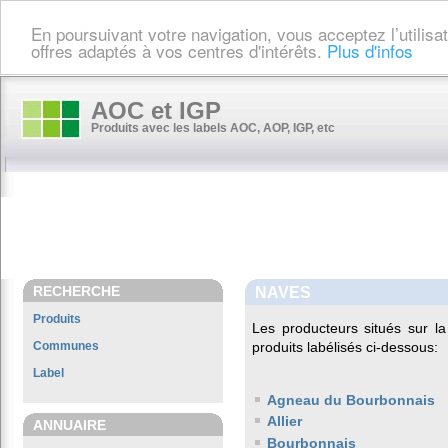
En poursuivant votre navigation, vous acceptez l’utilis
offres adaptés à vos centres d'intérêts.
Plus d'infos
AOC et IGP
Produits avec les labels AOC, AOP, IGP, etc
RECHERCHE
NAVES
Produits
Les producteurs situés sur
Communes
produits labélisés ci-dessous:
Label
Agneau du Bourbonnais
Allier
ANNUAIRE
Bourbonnais