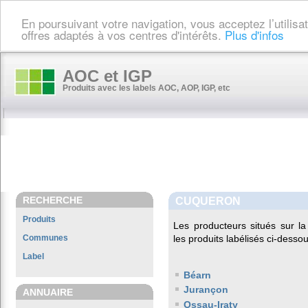
En poursuivant votre navigation, vous acceptez l’utilis
offres adaptés à vos centres d'intérêts.
Plus d'infos
AOC et IGP
Produits avec les labels AOC, AOP, IGP, etc
RECHERCHE
CUQUERON
Produits
Les producteurs situés sur
Communes
les produits labélisés ci-dessou
Label
Béarn
Jurançon
ANNUAIRE
Ossau-Iraty