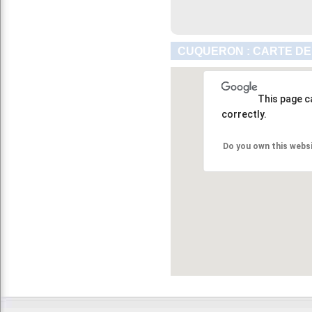
CUQUERON : CARTE DE
This page c
correctly.
Do you own this webs