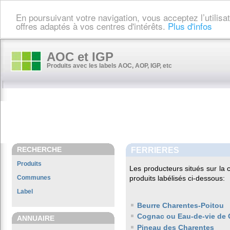
En poursuivant votre navigation, vous acceptez l’utilis
offres adaptés à vos centres d'intérêts.
Plus d'infos
AOC et IGP
Produits avec les labels AOC, AOP, IGP, etc
RECHERCHE
FERRIERES
Produits
Les producteurs situés sur l
Communes
produits labélisés ci-dessous:
Label
Beurre Charentes-Poitou
Cognac ou Eau-de-vie de 
ANNUAIRE
Pineau des Charentes