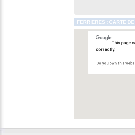
FERRIERES : CARTE DE
This page c
correctly.
Do you own this webs