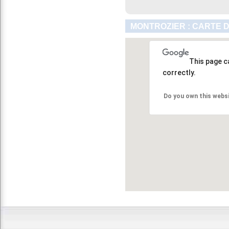
MONTROZIER : CARTE 
This page c
correctly.
Do you own this webs