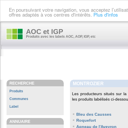
En poursuivant votre navigation, vous acceptez l’utilis
offres adaptés à vos centres d'intérêts.
Plus d'infos
AOC et IGP
Produits avec les labels AOC, AOP, IGP, etc
RECHERCHE
MONTROZIER
Produits
Les producteurs situés sur 
Communes
les produits labélisés ci-dessou
Label
Bleu des Causses
Roquefort
ANNUAIRE
Agneau de l'Aveyron