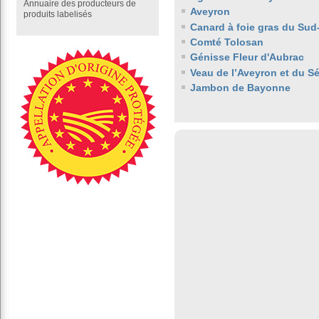
Annuaire des producteurs de
Aveyron
produits labelisés
Canard à foie gras du Sud
Comté Tolosan
Génisse Fleur d'Aubrac
Veau de l’Aveyron et du S
Jambon de Bayonne