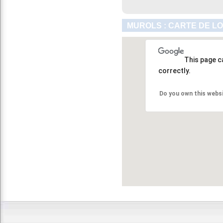
MUROLS : CARTE DE L
This page c
correctly.
Do you own this webs