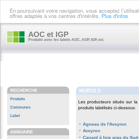
En poursuivant votre navigation, vous acceptez l’utilis
offres adaptés à vos centres d'intérêts.
Plus d'infos
AOC et IGP
Produits avec les labels AOC, AOP, IGP, etc
RECHERCHE
MUROLS
Produits
Les producteurs situés sur 
Communes
produits labélisés ci-dessous:
Label
Agneau de l'Aveyron
Aveyron
ANNUAIRE
Canard à foie gras du Sud