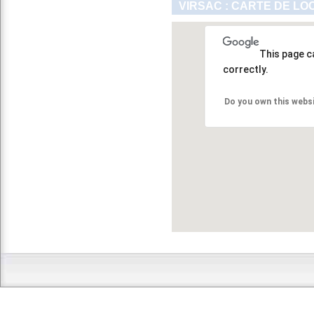
VIRSAC : CARTE DE LO
This page c
correctly.
Do you own this webs