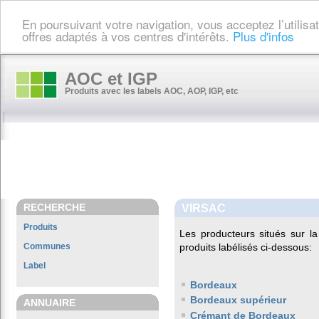
En poursuivant votre navigation, vous acceptez l’utilis
offres adaptés à vos centres d'intérêts.
Plus d'infos
AOC et IGP
Produits avec les labels AOC, AOP, IGP, etc
RECHERCHE
VIRSAC
Produits
Les producteurs situés sur
Communes
produits labélisés ci-dessous:
Label
Bordeaux
Bordeaux supérieur
ANNUAIRE
Crémant de Bordeaux