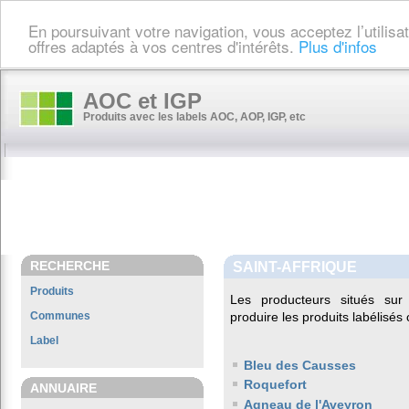
En poursuivant votre navigation, vous acceptez l’utilis
offres adaptés à vos centres d'intérêts.
Plus d'infos
AOC et IGP
Produits avec les labels AOC, AOP, IGP, etc
RECHERCHE
SAINT-AFFRIQUE
Produits
Les producteurs situés s
Communes
produire les produits labélisés
Label
Bleu des Causses
Roquefort
ANNUAIRE
Agneau de l'Aveyron