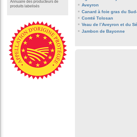
Annuaire des producteurs de
Aveyron
produits labelisés
Canard à foie gras du Sud
Comté Tolosan
Veau de l’Aveyron et du S
Jambon de Bayonne