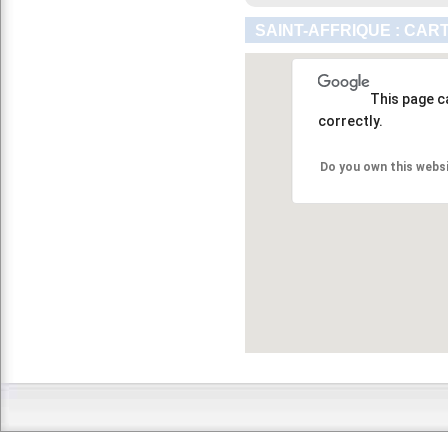
SAINT-AFFRIQUE : CAR
This page c
correctly.
Do you own this webs