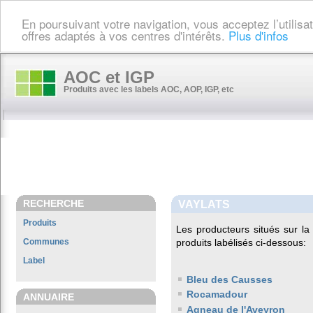
En poursuivant votre navigation, vous acceptez l’utilis
offres adaptés à vos centres d'intérêts.
Plus d'infos
AOC et IGP
Produits avec les labels AOC, AOP, IGP, etc
RECHERCHE
VAYLATS
Produits
Les producteurs situés sur 
Communes
produits labélisés ci-dessous:
Label
Bleu des Causses
Rocamadour
ANNUAIRE
Agneau de l'Aveyron