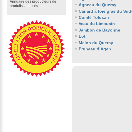
Annuaire des producteurs de
Agneau du Quercy
produits labelisés
Canard à foie gras du Sud
Comté Tolosan
Veau du Limousin
Jambon de Bayonne
Lot
Melon du Quercy
Pruneau d’Agen