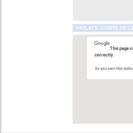
VAYLATS : CARTE DE L
This page c
correctly.
Do you own this webs