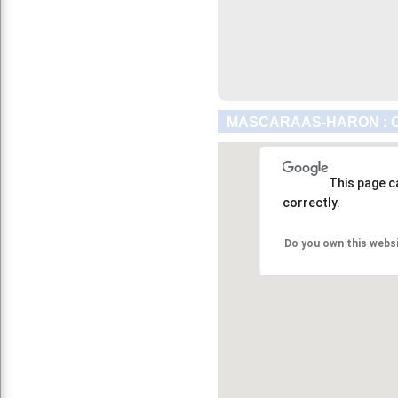
MASCARAAS-HARON : C
This page c
correctly.
Do you own this webs