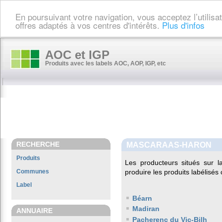
En poursuivant votre navigation, vous acceptez l’utilis
offres adaptés à vos centres d'intérêts.
Plus d'infos
AOC et IGP
Produits avec les labels AOC, AOP, IGP, etc
RECHERCHE
MASCARAAS-HARON
Produits
Les producteurs situés sur
Communes
produire les produits labélisés
Label
Béarn
Madiran
ANNUAIRE
Pacherenc du Vic-Bilh