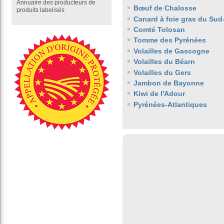
Annuaire des producteurs de
Bœuf de Chalosse
produits labelisés
Canard à foie gras du Sud
Comté Tolosan
Tomme des Pyrénées
Volailles de Gascogne
Volailles du Béarn
Volailles du Gers
Jambon de Bayonne
Kiwi de l'Adour
Pyrénées-Atlantiques