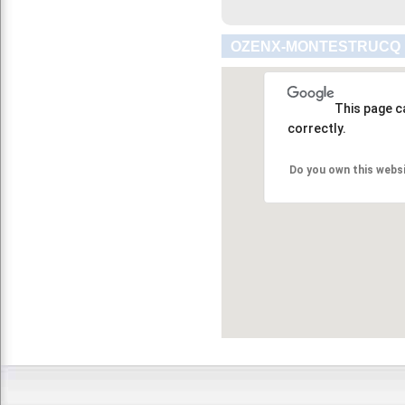
OZENX-MONTESTRUCQ :
This page c
correctly.
Do you own this webs