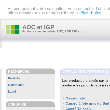
En poursuivant votre navigation, vous acceptez l’utilis
offres adaptés à vos centres d'intérêts.
Plus d'infos
AOC et IGP
Produits avec les labels AOC, AOP, IGP, etc
RECHERCHE
OZENX-MONTESTRUCQ
Produits
Les producteurs situés sur 
Communes
produire les produits labélisés
Label
Ossau-Iraty
Canard à foie gras du Sud
ANNUAIRE
Comté Tolosan