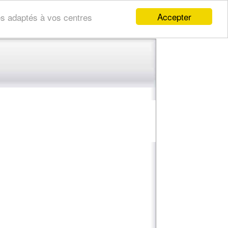
Accepter
res adaptés à vos centres