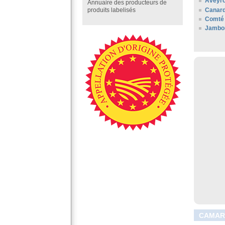
Aveyr
Annuaire des producteurs de
Canard
produits labelisés
Comté 
Jambo
CAMARE