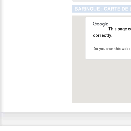
BARINQUE : CARTE DE 
This page c
correctly.
Do you own this webs