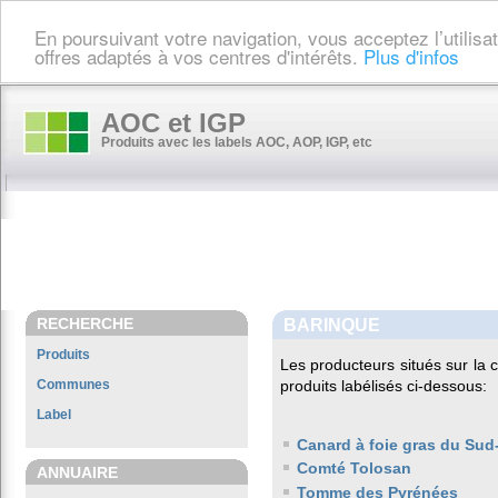
En poursuivant votre navigation, vous acceptez l’utilis
offres adaptés à vos centres d'intérêts.
Plus d'infos
AOC et IGP
Produits avec les labels AOC, AOP, IGP, etc
RECHERCHE
BARINQUE
Produits
Les producteurs situés sur l
Communes
produits labélisés ci-dessous:
Label
Canard à foie gras du Sud
Comté Tolosan
ANNUAIRE
Tomme des Pyrénées