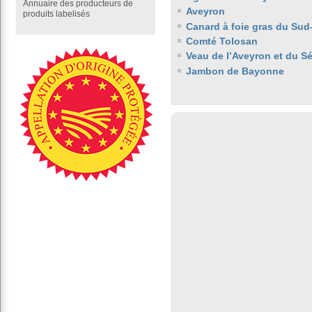
Annuaire des producteurs de
Aveyron
produits labelisés
Canard à foie gras du Sud
Comté Tolosan
Veau de l’Aveyron et du S
Jambon de Bayonne