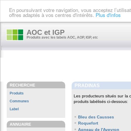
En poursuivant votre navigation, vous acceptez l’utilis
offres adaptés à vos centres d'intérêts.
Plus d'infos
AOC et IGP
Produits avec les labels AOC, AOP, IGP, etc
RECHERCHE
PRADINAS
Produits
Les producteurs situés sur l
Communes
produits labélisés ci-dessous:
Label
Bleu des Causses
Roquefort
ANNUAIRE
Agneau de l'Aveyron