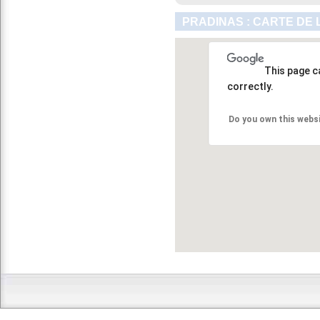
PRADINAS : CARTE DE 
This page c
correctly.
Do you own this webs