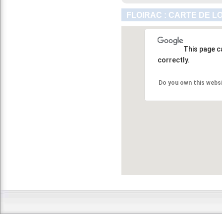
FLOIRAC : CARTE DE L
This page c
correctly.
Do you own this webs