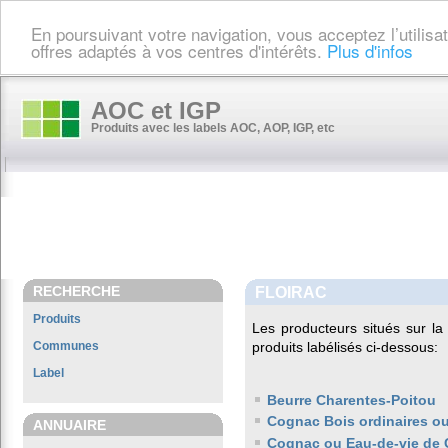
En poursuivant votre navigation, vous acceptez l’utilis
offres adaptés à vos centres d'intérêts.
Plus d'infos
AOC et IGP
Produits avec les labels AOC, AOP, IGP, etc
RECHERCHE
FLOIRAC
Produits
Les producteurs situés sur 
Communes
produits labélisés ci-dessous:
Label
Beurre Charentes-Poitou
Cognac Bois ordinaires ou 
ANNUAIRE
Cognac ou Eau-de-vie de 