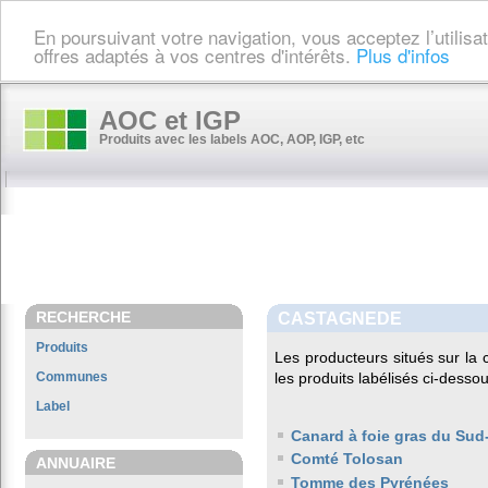
En poursuivant votre navigation, vous acceptez l’utilis
offres adaptés à vos centres d'intérêts.
Plus d'infos
AOC et IGP
Produits avec les labels AOC, AOP, IGP, etc
RECHERCHE
CASTAGNEDE
Produits
Les producteurs situés sur l
Communes
les produits labélisés ci-dessou
Label
Canard à foie gras du Sud
Comté Tolosan
ANNUAIRE
Tomme des Pyrénées