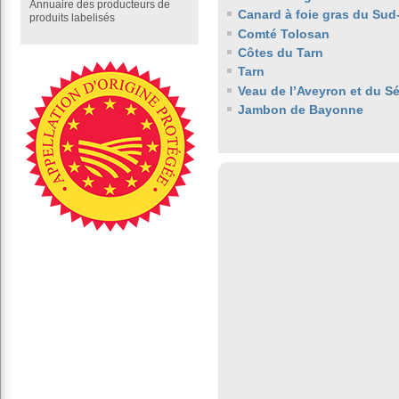
Annuaire des producteurs de
Canard à foie gras du Sud
produits labelisés
Comté Tolosan
Côtes du Tarn
Tarn
Veau de l’Aveyron et du S
Jambon de Bayonne