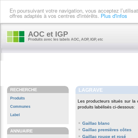
En poursuivant votre navigation, vous acceptez l’utilis
offres adaptés à vos centres d'intérêts.
Plus d'infos
AOC et IGP
Produits avec les labels AOC, AOP, IGP, etc
RECHERCHE
LAGRAVE
Produits
Les producteurs situés sur 
Communes
produits labélisés ci-dessous:
Label
Gaillac blanc
Gaillac premières côtes
ANNUAIRE
Gaillac rouge et rosé