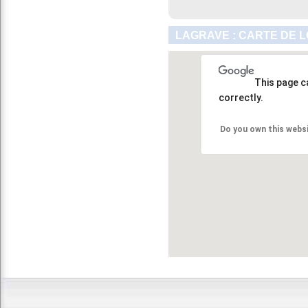
LAGRAVE : CARTE DE 
This page c
correctly.
Do you own this webs