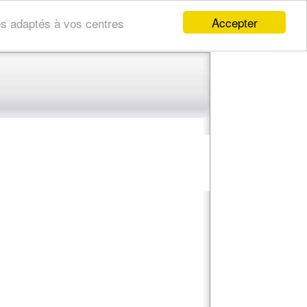
Accepter
res adaptés à vos centres