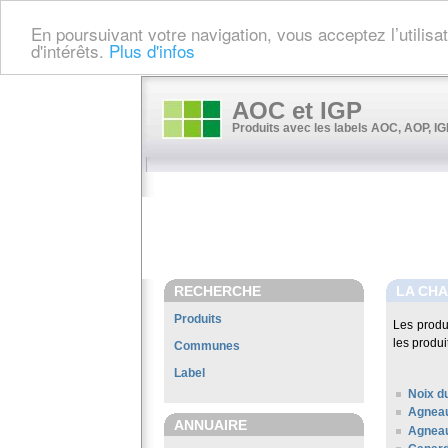
En poursuivant votre navigation, vous acceptez l’utilis
d'intérêts.
Plus d'infos
AOC et IGP
Produits avec les labels AOC, AOP, IGP
RECHERCHE
LA CHA
Produits
Les produ
les produi
Communes
Label
Noix d
Agneau
ANNUAIRE
Agneau