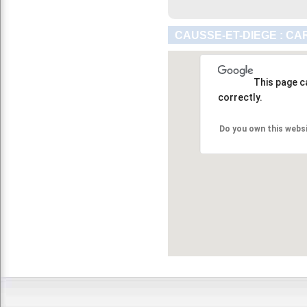
CAUSSE-ET-DIEGE : CA
This page c
correctly.
Do you own this webs