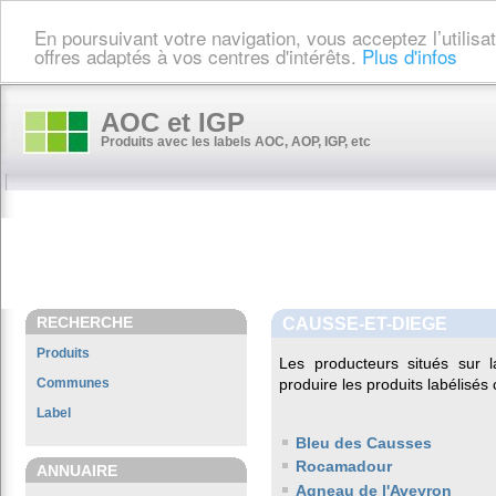
En poursuivant votre navigation, vous acceptez l’utilis
offres adaptés à vos centres d'intérêts.
Plus d'infos
AOC et IGP
Produits avec les labels AOC, AOP, IGP, etc
RECHERCHE
CAUSSE-ET-DIEGE
Produits
Les producteurs situés su
Communes
produire les produits labélisés
Label
Bleu des Causses
Rocamadour
ANNUAIRE
Agneau de l'Aveyron