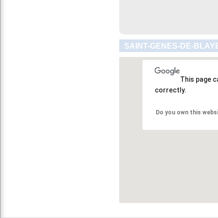
SAINT-GENES-DE-BLAYE
This page c
correctly.
Do you own this webs