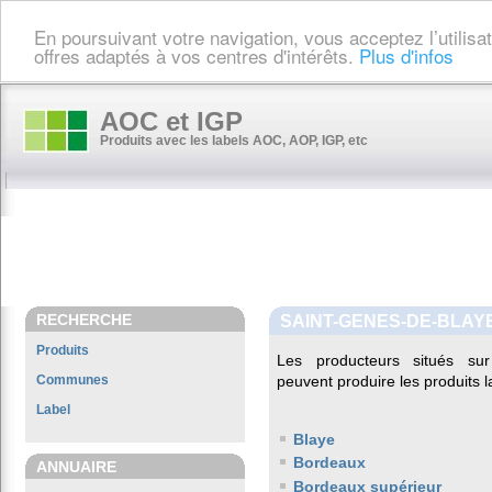
En poursuivant votre navigation, vous acceptez l’utilis
offres adaptés à vos centres d'intérêts.
Plus d'infos
AOC et IGP
Produits avec les labels AOC, AOP, IGP, etc
RECHERCHE
SAINT-GENES-DE-BLAY
Produits
Les producteurs situés 
Communes
peuvent produire les produits l
Label
Blaye
Bordeaux
ANNUAIRE
Bordeaux supérieur