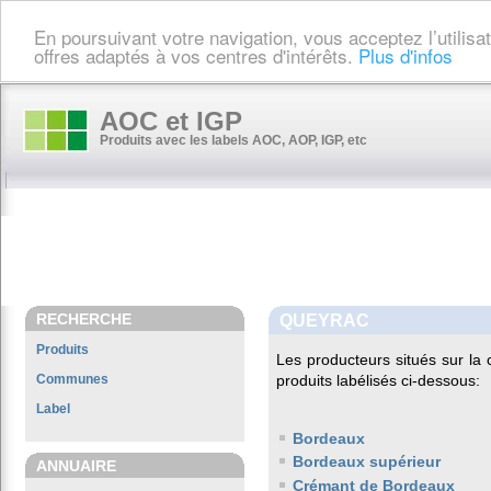
En poursuivant votre navigation, vous acceptez l’utilis
offres adaptés à vos centres d'intérêts.
Plus d'infos
AOC et IGP
Produits avec les labels AOC, AOP, IGP, etc
RECHERCHE
QUEYRAC
Produits
Les producteurs situés sur 
Communes
produits labélisés ci-dessous:
Label
Bordeaux
Bordeaux supérieur
ANNUAIRE
Crémant de Bordeaux