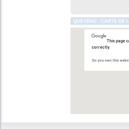
QUEYRAC : CARTE DE 
This page c
correctly.
Do you own this webs