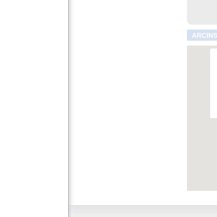
ARCINS