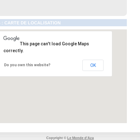
 : CARTE DE LOCALISATION
This page can't load Google Maps
correctly.
Do you own this website?
OK
Copyright ©
Le Monde d'Aza