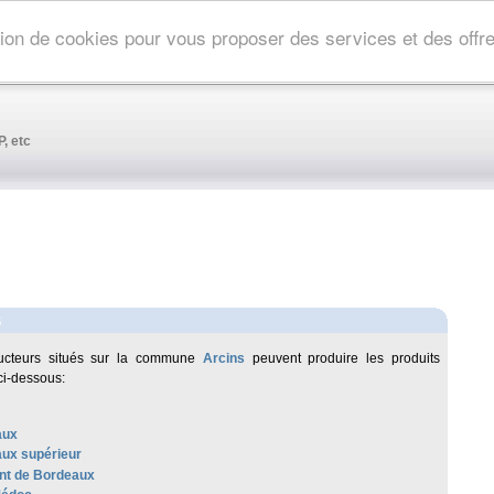
ation de cookies pour vous proposer des services et des off
, etc
S
ucteurs situés sur la commune
Arcins
peuvent produire les produits
ci-dessous:
aux
ux supérieur
t de Bordeaux