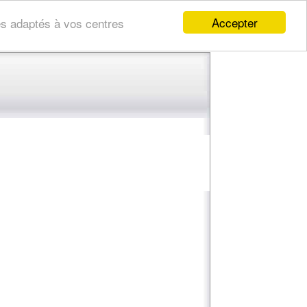
Accepter
res adaptés à vos centres