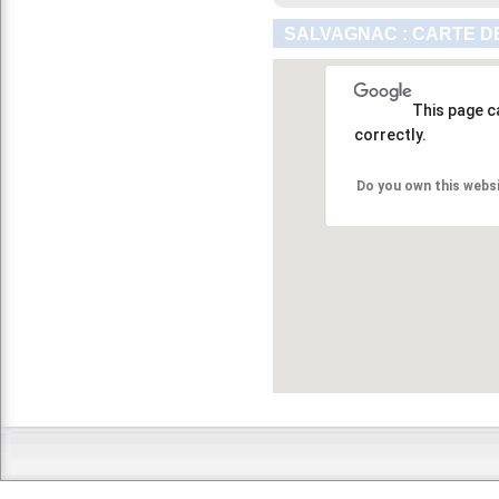
SALVAGNAC : CARTE D
This page c
correctly.
Do you own this webs