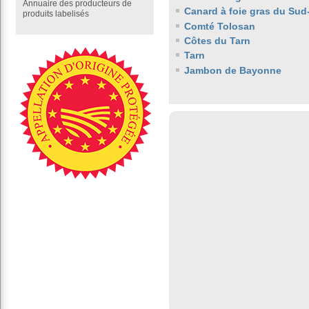
Annuaire des producteurs de
Canard à foie gras du Sud
produits labelisés
Comté Tolosan
Côtes du Tarn
Tarn
Jambon de Bayonne