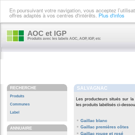
En poursuivant votre navigation, vous acceptez l’utilis
offres adaptés à vos centres d'intérêts.
Plus d'infos
AOC et IGP
Produits avec les labels AOC, AOP, IGP, etc
RECHERCHE
SALVAGNAC
Produits
Les producteurs situés sur 
Communes
les produits labélisés ci-dessou
Label
Gaillac blanc
Gaillac premières côtes
ANNUAIRE
Gaillac rouge et rosé