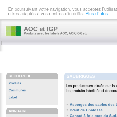
En poursuivant votre navigation, vous acceptez l’utilis
offres adaptés à vos centres d'intérêts.
Plus d'infos
AOC et IGP
Produits avec les labels AOC, AOP, IGP, etc
RECHERCHE
SAUBRIGUES
Produits
Les producteurs situés sur 
Communes
les produits labélisés ci-dessou
Label
Asperges des sables des
Bœuf de Chalosse
ANNUAIRE
Canard à foie gras du Sud