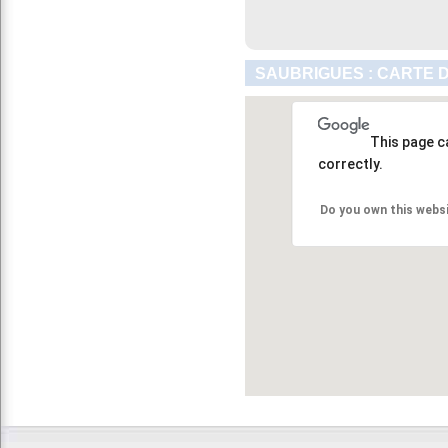
SAUBRIGUES : CARTE 
This page c
correctly.
Do you own this webs